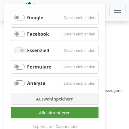
Google
für
Details einblenden
Google
Facebook
für
Details einblenden
Facebook
Essenziell
für
Details einblenden
Essenziell
Formulare
für
Details einblenden
Formulare
Analyse
für
Details einblenden
Analyse
Auswahl speichern
Alle akzeptieren
Impressum
Datenschutz