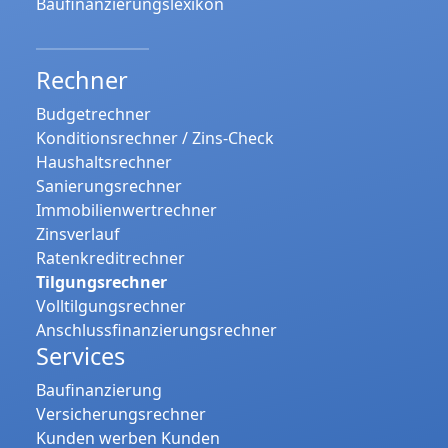
Baufinanzierungslexikon
Rechner
Budgetrechner
Konditionsrechner / Zins-Check
Haushaltsrechner
Sanierungsrechner
Immobilienwertrechner
Zinsverlauf
Ratenkreditrechner
Tilgungsrechner
Volltilgungsrechner
Anschlussfinanzierungsrechner
Services
Baufinanzierung
Versicherungsrechner
Kunden werben Kunden