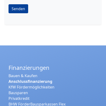
Senden
Finanzierungen
Bauen & Kaufen
Anschlussfinanzierung
KfW Fördermöglichkeiten
Bausparen
Privatkredit
BHW FörderBausparkassen Flex