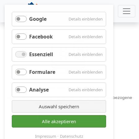
Google
für
Details einblenden
Google
Facebook
für
Details einblenden
Facebook
Essenziell
für
Details einblenden
Essenziell
Formulare
für
Details einblenden
Formulare
Analyse
für
Details einblenden
Analyse
Auswahl speichern
Alle akzeptieren
Impressum
Datenschutz