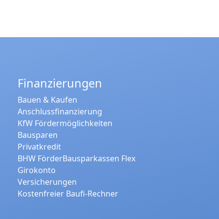
Finanzierungen
Bauen & Kaufen
Anschlussfinanzierung
KfW Fördermöglichkeiten
Bausparen
Privatkredit
BHW FörderBausparkassen Flex
Girokonto
Versicherungen
Kostenfreier Baufi-Rechner