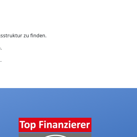
gsstruktur zu finden.
.
.