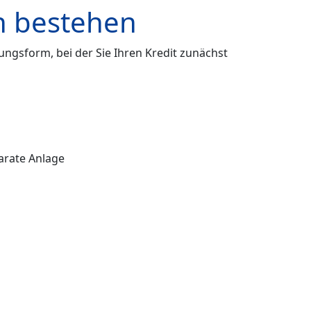
en bestehen
ungsform, bei der Sie Ihren Kredit zunächst
parate Anlage