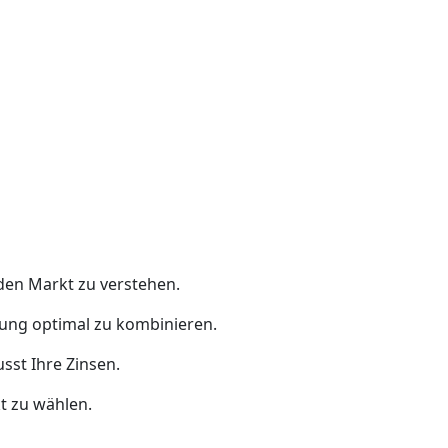
 den Markt zu verstehen.
erung optimal zu kombinieren.
sst Ihre Zinsen.
kt zu wählen.