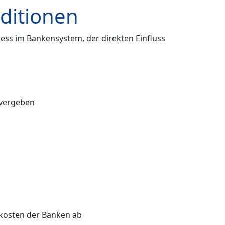
ditionen
zess im Bankensystem, der direkten Einfluss
 vergeben
skosten der Banken ab