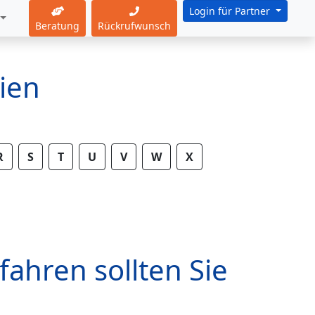
Login für Partner
Beratung
Rückrufwunsch
ien
R
S
T
U
V
W
X
fahren sollten Sie