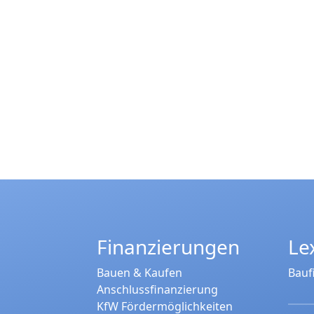
Finanzierungen
Le
Bauen & Kaufen
Bauf
Anschlussfinanzierung
KfW Fördermöglichkeiten