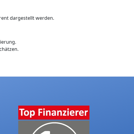
arent dargestellt werden.
ierung.
schätzen.