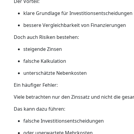
Der Vorteil:
klare Grundlage für Investitionsentscheidungen
bessere Vergleichbarkeit von Finanzierungen
Doch auch Risiken bestehen:
steigende Zinsen
falsche Kalkulation
unterschätzte Nebenkosten
Ein häufiger Fehler:
Viele betrachten nur den Zinssatz und nicht die ges
Das kann dazu führen:
falsche Investitionsentscheidungen
oder unerwartete Mehrkosten