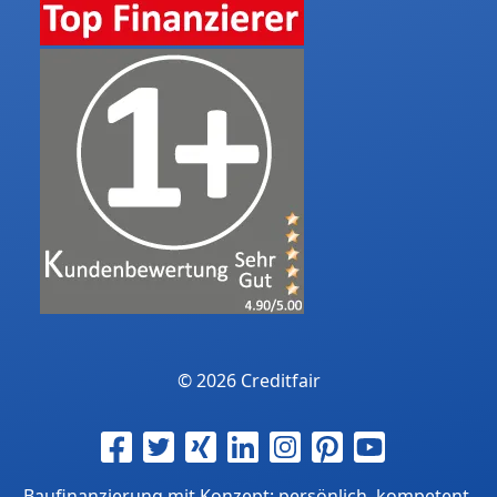
© 2026 Creditfair
Baufinanzierung mit Konzept: persönlich, kompetent,