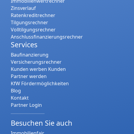
Immobilienwertrechner
Zinsverlauf
Ratenkreditrechner
Tilgungsrechner
Volltilgungsrechner
Anschlussfinanzierungsrechner
Services
Baufinanzierung
Versicherungsrechner
Kunden werben Kunden
Partner werden
KfW Fördermöglichkeiten
Blog
Kontakt
Partner Login
Besuchen Sie auch
Immobilienfair