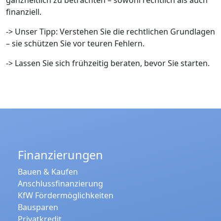
ganzheitlich zu betrachten – sowohl rechtlich als auch
finanziell.
-> Unser Tipp: Verstehen Sie die rechtlichen Grundlagen
– sie schützen Sie vor teuren Fehlern.
-> Lassen Sie sich frühzeitig beraten, bevor Sie starten.
Finanzierungen
Bauen & Kaufen
Anschlussfinanzierung
KfW Fördermöglichkeiten
Bausparen
Privatkredit