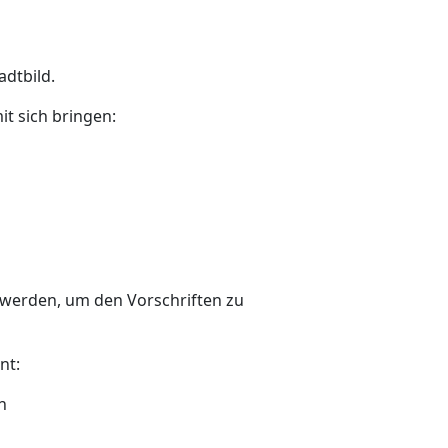
adtbild.
t sich bringen:
werden, um den Vorschriften zu
nt:
n