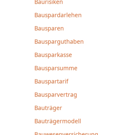
Baurisiken
Bauspardarlehen
Bausparen
Bausparguthaben
Bausparkasse
Bausparsumme
Bauspartarif
Bausparvertrag
Bauträger
Bauträgermodell
Bauwesenversicherung