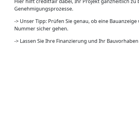
Hier hilft creditfair dabei, Ihr Projekt ganzheitlich zu
Genehmigungsprozesse.
-> Unser Tipp: Prüfen Sie genau, ob eine Bauanzeige w
Nummer sicher gehen.
-> Lassen Sie Ihre Finanzierung und Ihr Bauvorhabe