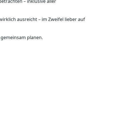
 betrachten – inklusive aller
irklich ausreicht – im Zweifel lieber auf
n gemeinsam planen.