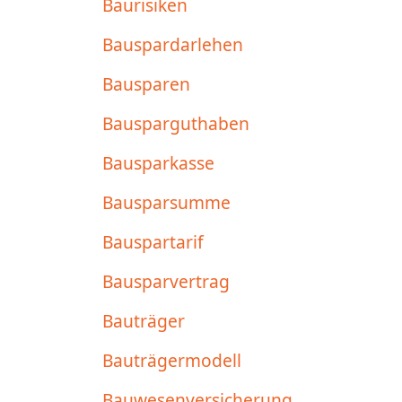
Baurisiken
Bauspardarlehen
Bausparen
Bausparguthaben
Bausparkasse
Bausparsumme
Bauspartarif
Bausparvertrag
Bauträger
Bauträgermodell
Bauwesenversicherung