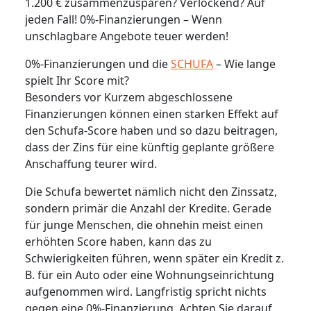
1.200 € zusammenzusparen? Verlockend? Auf
jeden Fall! 0%-Finanzierungen – Wenn
unschlagbare Angebote teuer werden!
0%-Finanzierungen und die
SCHUFA
– Wie lange
spielt Ihr Score mit?
Besonders vor Kurzem abgeschlossene
Finanzierungen können einen starken Effekt auf
den Schufa-Score haben und so dazu beitragen,
dass der Zins für eine künftig geplante größere
Anschaffung teurer wird.
Die Schufa bewertet nämlich nicht den Zinssatz,
sondern primär die Anzahl der Kredite. Gerade
für junge Menschen, die ohnehin meist einen
erhöhten Score haben, kann das zu
Schwierigkeiten führen, wenn später ein Kredit z.
B. für ein Auto oder eine Wohnungseinrichtung
aufgenommen wird. Langfristig spricht nichts
gegen eine 0%-Finanzierung. Achten Sie darauf,