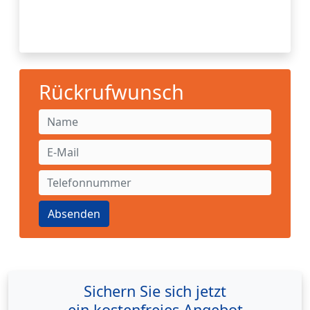
Rückrufwunsch
Absenden
Sichern Sie sich jetzt
ein kostenfreies Angebot