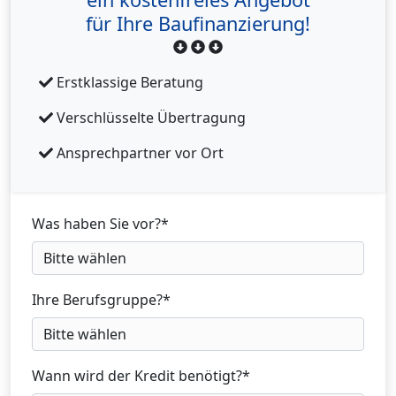
für Ihre Baufinanzierung!
Erstklassige Beratung
Verschlüsselte Übertragung
Ansprechpartner vor Ort
Was haben Sie vor?
*
Ihre Berufsgruppe?
*
Wann wird der Kredit benötigt?
*