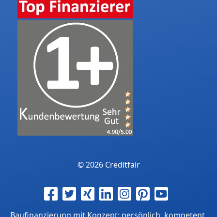
© 2026 Creditfair
Baufinanzierung mit Konzept: persönlich, kompetent,